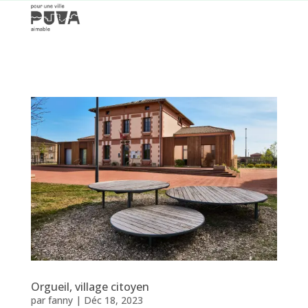
Orgueil, village citoyen
par
fanny
|
Déc 18, 2023