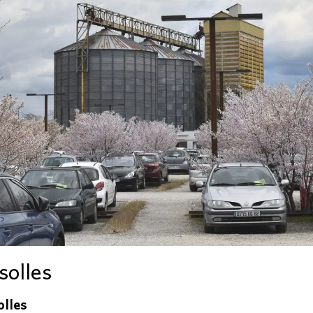
solles
olles