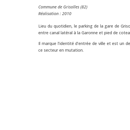
Commune de Grisolles (82)
Réalisation : 2010
Lieu du quotidien, le parking de la gare de Gri
entre canal latéral à la Garonne et pied de cotea
Il marque l’identité d’entrée de ville et est u
ce secteur en mutation.