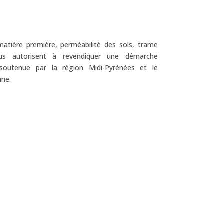
matière première, perméabilité des sols, trame
nous autorisent à revendiquer une démarche
soutenue par la région Midi-Pyrénées et le
nne.